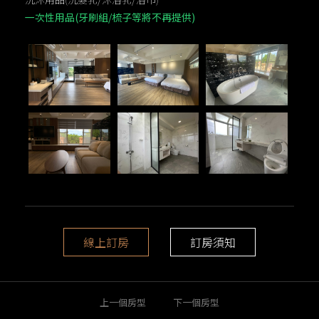
一次性用品(牙刷組/梳子等將不再提供)
線上訂房
訂房須知
上一個房型
下一個房型