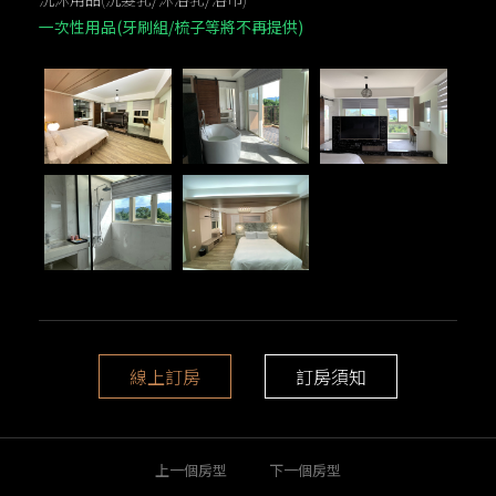
一次性用品(牙刷組/梳子等將不再提供)
線上訂房
訂房須知
上一個房型
下一個房型