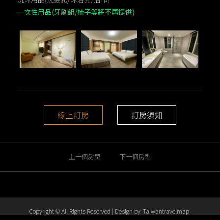
一次性用品(牙刷組/梳子等將不再提供)
線上訂房
訂房須知
上一個房型
下一個房型
Copyright © All Rights Reserved | Design by
Taiwantravelmap